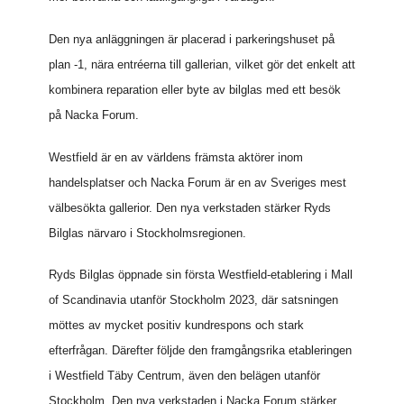
Den nya anläggningen är placerad i parkeringshuset på
plan -1, nära entréerna till gallerian, vilket gör det enkelt att
kombinera reparation eller byte av bilglas med ett besök
på Nacka Forum.
Westfield är en av världens främsta aktörer inom
handelsplatser och Nacka Forum är en av Sveriges mest
välbesökta gallerior. Den nya verkstaden stärker Ryds
Bilglas närvaro i Stockholmsregionen.
Ryds Bilglas öppnade sin första Westfield-etablering i Mall
of Scandinavia utanför Stockholm 2023, där satsningen
möttes av mycket positiv kundrespons och stark
efterfrågan. Därefter följde den framgångsrika etableringen
i Westfield Täby Centrum, även den belägen utanför
Stockholm. Den nya verkstaden i Nacka Forum stärker