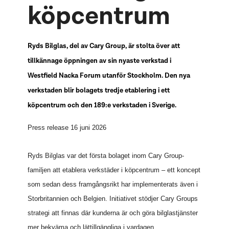
köpcentrum
Ryds Bilglas, del av Cary Group, är stolta över att
tillkännage öppningen av sin nyaste verkstad i
Westfield Nacka Forum utanför Stockholm. Den nya
verkstaden blir bolagets tredje etablering i ett
köpcentrum och den 189:e verkstaden i Sverige.
Press release 16 juni 2026
Ryds Bilglas var det första bolaget inom Cary Group-
familjen att etablera verkstäder i köpcentrum – ett koncept
som sedan dess framgångsrikt har implementerats även i
Storbritannien och Belgien. Initiativet stödjer Cary Groups
strategi att finnas där kunderna är och göra bilglastjänster
mer bekväma och lättillgängliga i vardagen.