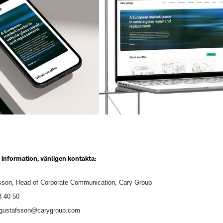
e information, vänligen kontakta:
sson, Head of Corporate Communication, Cary Group
8 40 50
.gustafsson@carygroup.com