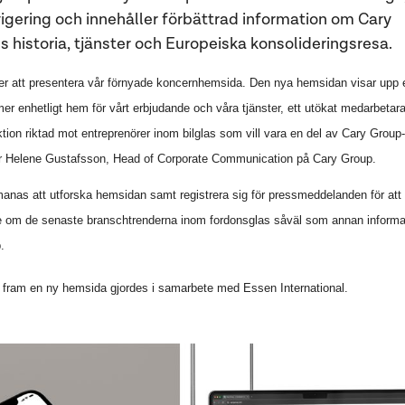
avigering och innehåller förbättrad information om Cary
s historia, tjänster och Europeiska konsolideringsresa.
ver att presentera vår förnyade koncernhemsida. Den nya hemsidan visar upp 
mer enhetligt hem för vårt erbjudande och våra tjänster, ett utökat medarbetara
tion riktad mot entreprenörer inom bilglas som vill vara en del av Cary Group-
er Helene Gustafsson, Head of Corporate Communication på Cary Group.
nas att utforska hemsidan samt registrera sig för pressmeddelanden för att 
e om de senaste branschtrenderna inom fordonsglas såväl som annan informa
.
ta fram en ny hemsida gjordes i samarbete med Essen International.