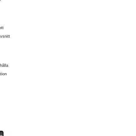
ett
vsnitt
hålla
tion