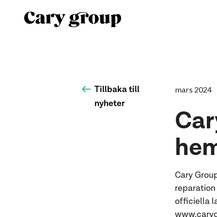
Tillbaka till
mars 2024
nyheter
Car
hem
Cary Group
reparation
officiella
www.caryg