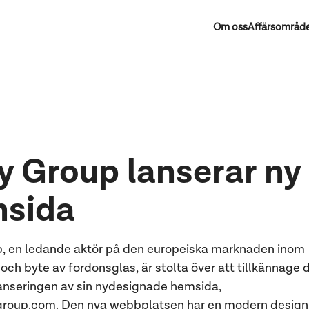
Om oss
Affärsområd
y Group lanserar ny
sida
, en ledande aktör på den europeiska marknaden inom
 och byte av fordonsglas, är stolta över att tillkännage 
 lanseringen av sin nydesignade hemsida,
roup.com. Den nya webbplatsen har en modern design