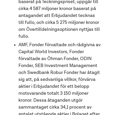
baserat på Teckningspriset, uppgår till
cirka 4 587 miljoner kronor baserat på
antagandet att Erbjudandet tecknas
till fullo, och cirka 5 275 miljoner kronor
om Övertilldelningsoptionen nyttjas till
fullo.
AMF, Fonder förvaltade och rådgivna av
Capital World Investors, Fonder
förvaltade av Öhman Fonder, ODIN
Fonder, SEB Investment Management
och Swedbank Robur Fonder har åtagit
sig att, på sedvanliga villkor, förvärva
aktier i Erbjudandet för ett belopp
motsvarande totalt 3 150 miljoner
kronor. Dessa åtaganden utgör
sammantaget cirka 34,1 procent av
antalet utstående aktier i Bolaget efter