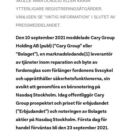
SKULLE VARA OLAGLIG ELLER KRÄVA
YTTERLIGARE REGISTRERINGSÅTGÄRDER.
VÄNLIGEN SE ”VIKTIG INFORMATION” I SLUTET AV
PRESSMEDDELANDET.
Den 10 september 2021 meddelade Cary Group
Holding AB (publ) (“Cary Group” eller
“Bolaget”), en marknadsledande[1] leverantör
av tjänster inom reparation och byte av
fordonsglas som förlänger fordonens livscykel
och upprätthåller säkerhetsfunktionerna, sin
avsikt att genomföra en börsnotering på
Nasdaq Stockholm. Idag offentliggör Cary
Group prospektet och priset för erbjudandet
(”Erbjudandet”) och noteringen av Bolagets
aktier på Nasdaq Stockholm. Första dag för
handel förväntas bli den 23 september 2021.