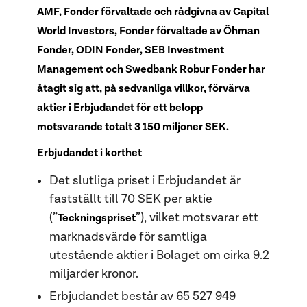
AMF, Fonder förvaltade och rådgivna av Capital
World Investors, Fonder förvaltade av Öhman
Fonder, ODIN Fonder, SEB Investment
Management och Swedbank Robur Fonder har
åtagit sig att, på sedvanliga villkor, förvärva
aktier i Erbjudandet för ett belopp
motsvarande totalt 3 150 miljoner SEK.
Erbjudandet i korthet
Det slutliga priset i Erbjudandet är
fastställt till 70 SEK per aktie
(”
”), vilket motsvarar ett
Teckningspriset
marknadsvärde för samtliga
utestående aktier i Bolaget om cirka 9.2
miljarder kronor.
Erbjudandet består av 65 527 949