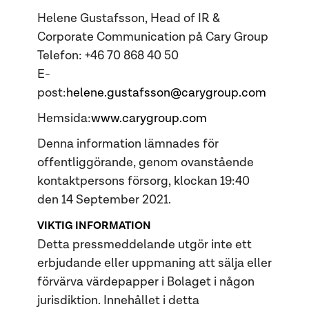
Helene Gustafsson, Head of IR &
Corporate Communication på Cary Group
Telefon: +46 70 868 40 50
E-
post:
helene.gustafsson@carygroup.com
Hemsida:
www.carygroup.com
Denna information lämnades för
offentliggörande, genom ovanstående
kontaktpersons försorg, klockan 19:40
den 14 September 2021.
VIKTIG INFORMATION
Detta pressmeddelande utgör inte ett
erbjudande eller uppmaning att sälja eller
förvärva värdepapper i Bolaget i någon
jurisdiktion. Innehållet i detta