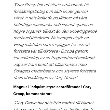
”Cary Group har ett starkt erbjudande till
försäkringsbolag och slutkunder genom
vilket vi nått ledande positioner på våra
befintliga marknader och kunnat uppnå en
högre organisk tillväxt än den underliggande
marknadstillväxten. Noteringen utgör en
viktig milstolpe som möjliggör för oss att
fortsätta vår tillväxtresa i Europa genom
konsolidering av en fragmenterad marknad.
Jag ser fram emot att tillsammans med
Bolagets medarbetare och styrelse fortsätta
driva utvecklingen av Cary Group.”
Magnus Lindquist, styrelseordförande i Cary
Group, kommenterar:
“Cary Group har gått från klarhet till klarhet.
Med stark historisk tillväxt, en tydlig plan för