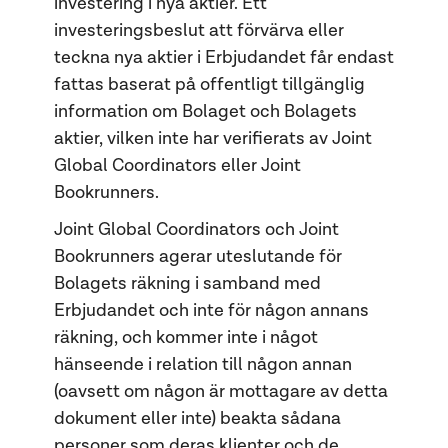
investering i nya aktier. Ett
investeringsbeslut att förvärva eller
teckna nya aktier i Erbjudandet får endast
fattas baserat på offentligt tillgänglig
information om Bolaget och Bolagets
aktier, vilken inte har verifierats av Joint
Global Coordinators eller Joint
Bookrunners.
Joint Global Coordinators och Joint
Bookrunners agerar uteslutande för
Bolagets räkning i samband med
Erbjudandet och inte för någon annans
räkning, och kommer inte i något
hänseende i relation till någon annan
(oavsett om någon är mottagare av detta
dokument eller inte) beakta sådana
personer som deras klienter och de