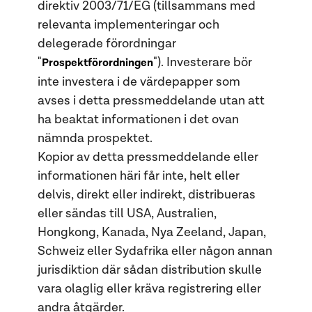
direktiv 2003/71/EG (tillsammans med
relevanta implementeringar och
delegerade förordningar
"
"). Investerare bör
Prospektförordningen
inte investera i de värdepapper som
avses i detta pressmeddelande utan att
ha beaktat informationen i det ovan
nämnda prospektet.
Kopior av detta pressmeddelande eller
informationen häri får inte, helt eller
delvis, direkt eller indirekt, distribueras
eller sändas till USA, Australien,
Hongkong, Kanada, Nya Zeeland, Japan,
Schweiz eller Sydafrika eller någon annan
jurisdiktion där sådan distribution skulle
vara olaglig eller kräva registrering eller
andra åtgärder.