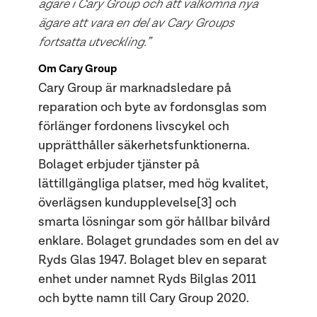
ägare i Cary Group och att välkomna nya
ägare att vara en del av Cary Groups
fortsatta utveckling.”
Om Cary Group
Cary Group är marknadsledare på
reparation och byte av fordonsglas som
förlänger fordonens livscykel och
upprätthåller säkerhetsfunktionerna.
Bolaget erbjuder tjänster på
lättillgängliga platser, med hög kvalitet,
överlägsen kundupplevelse[3] och
smarta lösningar som gör hållbar bilvård
enklare. Bolaget grundades som en del av
Ryds Glas 1947. Bolaget blev en separat
enhet under namnet Ryds Bilglas 2011
och bytte namn till Cary Group 2020.