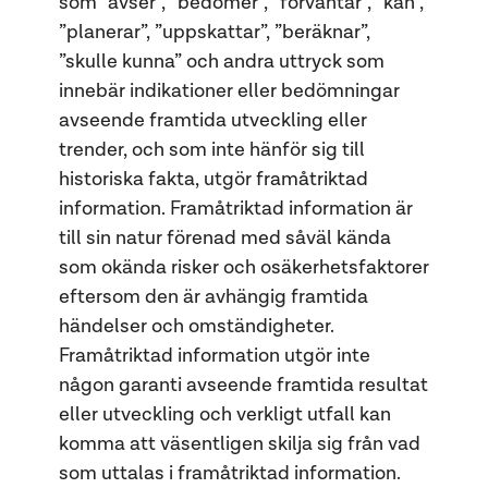
som ”avser”, ”bedömer”, ”förväntar”, ”kan”,
”planerar”, ”uppskattar”, ”beräknar”,
”skulle kunna” och andra uttryck som
innebär indikationer eller bedömningar
avseende framtida utveckling eller
trender, och som inte hänför sig till
historiska fakta, utgör framåtriktad
information. Framåtriktad information är
till sin natur förenad med såväl kända
som okända risker och osäkerhetsfaktorer
eftersom den är avhängig framtida
händelser och omständigheter.
Framåtriktad information utgör inte
någon garanti avseende framtida resultat
eller utveckling och verkligt utfall kan
komma att väsentligen skilja sig från vad
som uttalas i framåtriktad information.