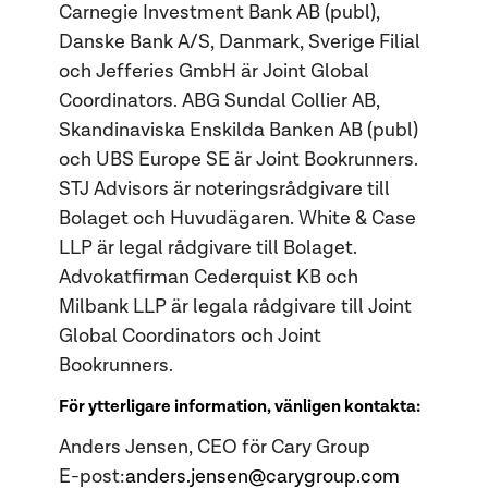
Carnegie Investment Bank AB (publ),
Danske Bank A/S, Danmark, Sverige Filial
och Jefferies GmbH är Joint Global
Coordinators. ABG Sundal Collier AB,
Skandinaviska Enskilda Banken AB (publ)
och UBS Europe SE är Joint Bookrunners.
STJ Advisors är noteringsrådgivare till
Bolaget och Huvudägaren. White & Case
LLP är legal rådgivare till Bolaget.
Advokatfirman Cederquist KB och
Milbank LLP är legala rådgivare till Joint
Global Coordinators och Joint
Bookrunners.
För ytterligare information, vänligen kontakta:
Anders Jensen, CEO för Cary Group
E-post:
anders.jensen@carygroup.com