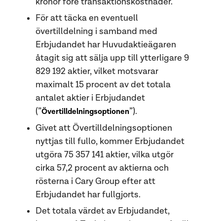
kronor före transaktionskostnader.
För att täcka en eventuell
övertilldelning i samband med
Erbjudandet har Huvudaktieägaren
åtagit sig att sälja upp till ytterligare 9
829 192 aktier, vilket motsvarar
maximalt 15 procent av det totala
antalet aktier i Erbjudandet
(”
”).
Övertilldelningsoptionen
Givet att Övertilldelningsoptionen
nyttjas till fullo, kommer Erbjudandet
utgöra 75 357 141 aktier, vilka utgör
cirka 57,2 procent av aktierna och
rösterna i Cary Group efter att
Erbjudandet har fullgjorts.
Det totala värdet av Erbjudandet,