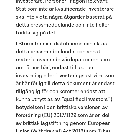
investerare. Personer i någon Relevant
Stat som inte är kvalificerade investerare
ska inte vidta några åtgärder baserat på
detta pressmeddelande och inte heller
förlita sig på det.
I Storbritannien distribueras och riktas
detta pressmeddelande, och annat
material avseende värdepapperen som
omnämns häri, endast till, och en
investering eller investeringsaktivitet som
är hänförlig till detta dokument är endast
tillgänglig för och kommer endast att
kunna utnyttjas av, ”qualified investors” (i
betydelsen i den brittiska versionen av
förordning (EU) 2017/1129 som är en del
av brittisk lagstiftning genom European
Union (Withdrawal) Act 2018) som (i) har