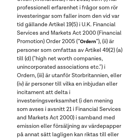
professionell erfarenhet i frågor som rör
investeringar som faller inom den vid var
tid gällande Artikel 19(5) i U.K. Financial
Services and Markets Act 2000 (Financial
Promotion) Order 2005 (”
”), (ii) är
Ordern
personer som omfattas av Artikel 49(2) (a)
till (d) ("high net worth companies,
unincorporated associations etc.") i
Ordern, (iii) är utanför Storbritannien, eller
(iv) är personer till vilka en inbjudan eller
incitament att delta i
investeringsverksamhet (i den mening
som avses i avsnitt 21 i Financial Services
and Markets Act 2000) i samband med
emission eller försäljning av värdepapper
på annat sätt lagligen kan riktas till eller