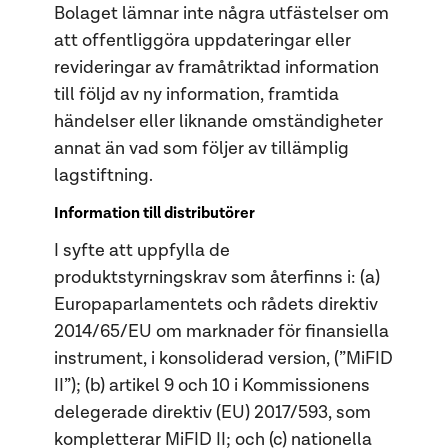
Bolaget lämnar inte några utfästelser om
att offentliggöra uppdateringar eller
revideringar av framåtriktad information
till följd av ny information, framtida
händelser eller liknande omständigheter
annat än vad som följer av tillämplig
lagstiftning.
Information till distributörer
I syfte att uppfylla de
produktstyrningskrav som återfinns i: (a)
Europaparlamentets och rådets direktiv
2014/65/EU om marknader för finansiella
instrument, i konsoliderad version, (”MiFID
II”); (b) artikel 9 och 10 i Kommissionens
delegerade direktiv (EU) 2017/593, som
kompletterar MiFID II; och (c) nationella