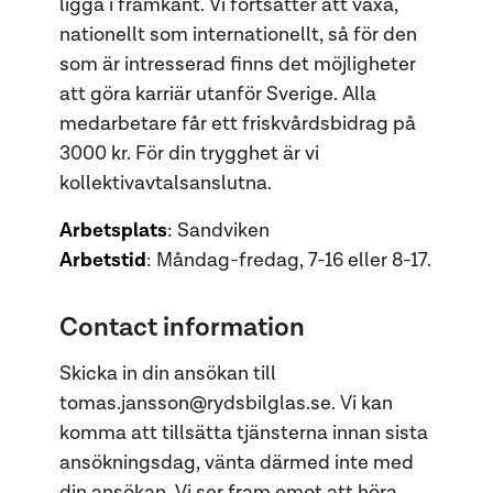
ligga i framkant. Vi fortsätter att växa,
nationellt som internationellt, så för den
som är intresserad finns det möjligheter
att göra karriär utanför Sverige. Alla
medarbetare får ett friskvårdsbidrag på
3000 kr. För din trygghet är vi
kollektivavtalsanslutna.
Arbetsplats
: Sandviken
Arbetstid
: Måndag-fredag, 7-16 eller 8-17.
Contact information
Skicka in din ansökan till
tomas.jansson@rydsbilglas.se. Vi kan
komma att tillsätta tjänsterna innan sista
ansökningsdag, vänta därmed inte med
din ansökan. Vi ser fram emot att höra