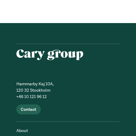
Hammarby Kaj 10A,
120 32 Stockholm
+46 10 121 96 12
Contact
About